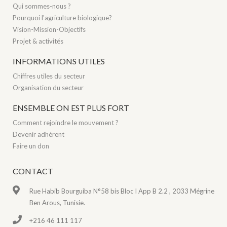
Qui sommes-nous ?
Pourquoi l'agriculture biologique?
Vision-Mission-Objectifs
Projet & activités
INFORMATIONS UTILES
Chiffres utiles du secteur
Organisation du secteur
ENSEMBLE ON EST PLUS FORT
Comment rejoindre le mouvement ?
Devenir adhérent
Faire un don
CONTACT
Rue Habib Bourguiba N°58 bis Bloc I App B 2.2 , 2033 Mégrine
Ben Arous, Tunisie.
+216 46 111 117