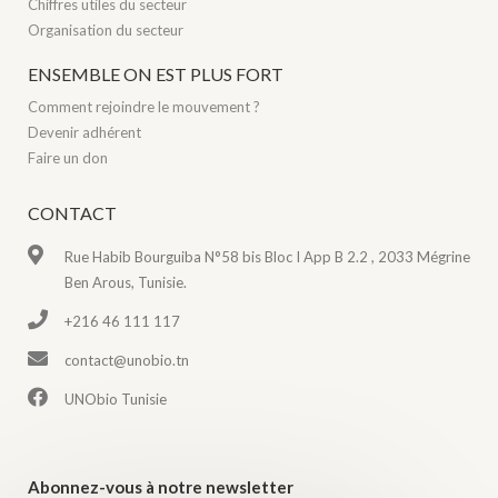
Chiffres utiles du secteur
Organisation du secteur
ENSEMBLE ON EST PLUS FORT
Comment rejoindre le mouvement ?
Devenir adhérent
Faire un don
CONTACT
Rue Habib Bourguiba N°58 bis Bloc I App B 2.2 , 2033 Mégrine
Ben Arous, Tunisie.
+216 46 111 117
contact@unobio.tn
UNObio Tunisie
Abonnez-vous à notre newsletter