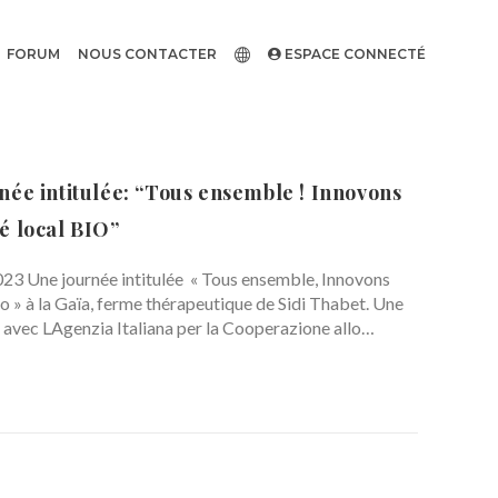
FORUM
NOUS CONTACTER
ESPACE CONNECTÉ
ée intitulée: “Tous ensemble ! Innovons
é local BIO”
023 Une journée intitulée « Tous ensemble, Innovons
o » à la Gaïa, ferme thérapeutique de Sidi Thabet. Une
 avec LAgenzia Italiana per la Cooperazione allo…