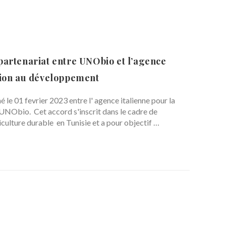
partenariat entre UNObio et l’agence
tion au développement
 le 01 fevrier 2023 entre l' agence italienne pour la
NObio. Cet accord s'inscrit dans le cadre de
culture durable en Tunisie et a pour objectif …