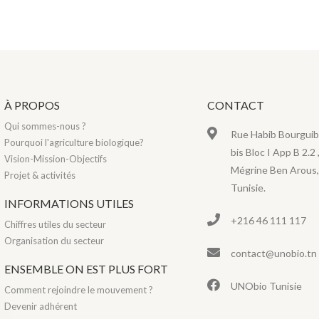
À PROPOS
CONTACT
Qui sommes-nous ?
Rue Habib Bourguib
Pourquoi l'agriculture biologique?
bis Bloc I App B 2.2 
Vision-Mission-Objectifs
Mégrine Ben Arous,
Projet & activités
Tunisie.
INFORMATIONS UTILES
+216 46 111 117
Chiffres utiles du secteur
Organisation du secteur
contact@unobio.tn
ENSEMBLE ON EST PLUS FORT
UNObio Tunisie
Comment rejoindre le mouvement ?
Devenir adhérent