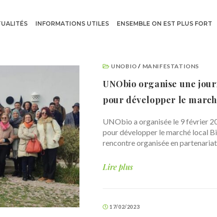
UALITÉS
INFORMATIONS UTILES
ENSEMBLE ON EST PLUS FORT
UNOBIO
/
MANIFESTATIONS
UNObio organise une journ
pour développer le march
UNObio a organisée le 9 février 2
pour développer le marché local Bi
rencontre organisée en partenariat
Lire plus
17/02/2023