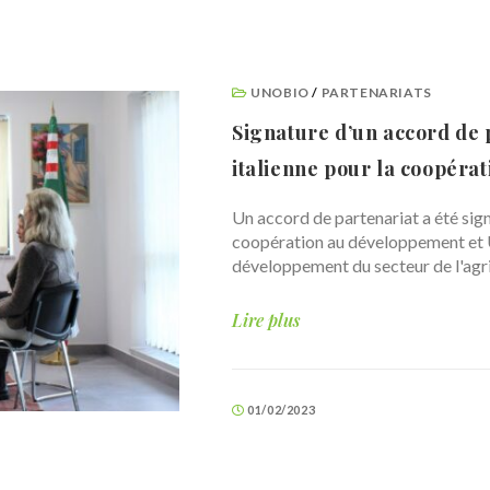
UNOBIO
/
PARTENARIATS
Signature d’un accord de 
italienne pour la coopéra
Un accord de partenariat a été signé
coopération au développement et U
développement du secteur de l'agri
Lire plus
01/02/2023