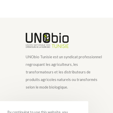
UNObio Tunisie est un syndicat professionnel
regroupant les agriculteurs, les
transformateurs et les distributeurs de
produits agricoles naturels ou transformés
selon le mode biologique.
By continuing to use this website, you