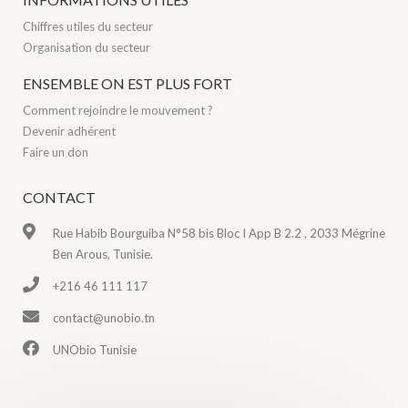
Chiffres utiles du secteur
Organisation du secteur
ENSEMBLE ON EST PLUS FORT
Comment rejoindre le mouvement ?
Devenir adhérent
Faire un don
CONTACT
Rue Habib Bourguiba N°58 bis Bloc I App B 2.2 , 2033 Mégrine
Ben Arous, Tunisie.
+216 46 111 117
contact@unobio.tn
UNObio Tunisie