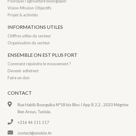
Pourquoi l'agriculture biologique?
Vision-Mission-Objectifs
Projet & activités
INFORMATIONS UTILES
Chiffres utiles du secteur
Organisation du secteur
ENSEMBLE ON EST PLUS FORT
Comment rejoindre le mouvement ?
Devenir adhérent
Faire un don
CONTACT
Rue Habib Bourguiba N°58 bis Bloc I App B 2.2 , 2033 Mégrine
Ben Arous, Tunisie.
+216 46 111 117
contact@unobio.tn