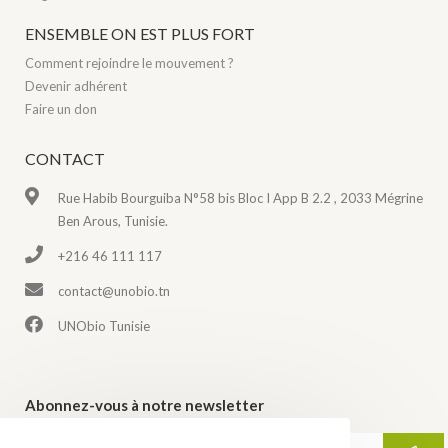
ENSEMBLE ON EST PLUS FORT
Comment rejoindre le mouvement ?
Devenir adhérent
Faire un don
CONTACT
Rue Habib Bourguiba N°58 bis Bloc I App B 2.2 , 2033 Mégrine
Ben Arous, Tunisie.
+216 46 111 117
contact@unobio.tn
UNObio Tunisie
Abonnez-vous à notre newsletter