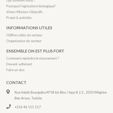
Qui sommes-nous ?
Pourquoi l'agriculture biologique?
Vision-Mission-Objectifs
Projet & activités
INFORMATIONS UTILES
Chiffres utiles du secteur
Organisation du secteur
ENSEMBLE ON EST PLUS FORT
Comment rejoindre le mouvement ?
Devenir adhérent
Faire un don
CONTACT
Rue Habib Bourguiba N°58 bis Bloc I App B 2.2 , 2033 Mégrine
Ben Arous, Tunisie.
+216 46 111 117