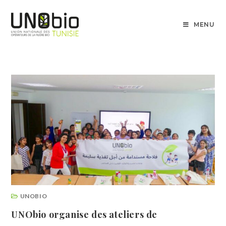
MENU
UNOBIO
UNObio organise des ateliers de