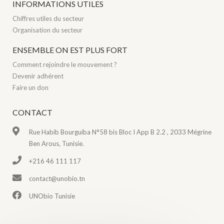
INFORMATIONS UTILES
Chiffres utiles du secteur
Organisation du secteur
ENSEMBLE ON EST PLUS FORT
Comment rejoindre le mouvement ?
Devenir adhérent
Faire un don
CONTACT
Rue Habib Bourguiba N°58 bis Bloc I App B 2.2 , 2033 Mégrine
Ben Arous, Tunisie.
+216 46 111 117
contact@unobio.tn
UNObio Tunisie