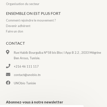
Organisation du secteur
ENSEMBLE ON EST PLUS FORT
Comment rejoindre le mouvement ?
Devenir adhérent
Faire un don
CONTACT
Rue Habib Bourguiba N°58 bis Bloc I App B 2.2 , 2033 Mégrine
Ben Arous, Tunisie.
+216 46 111 117
contact@unobio.tn
UNObio Tunisie
Abonnez-vous à notre newsletter