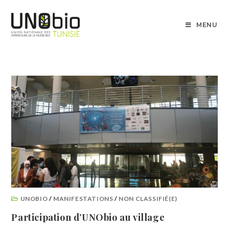
MENU
UNOBIO
/
MANIFESTATIONS
/
NON CLASSIFIÉ(E)
Participation d’UNObio au village