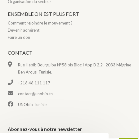
Organisation du secteur
ENSEMBLE ON EST PLUS FORT
Comment rejoindre le mouvement ?
Devenir adhérent
Faire un don
CONTACT
Rue Habib Bourguiba N°58 bis Bloc I App B 2.2 , 2033 Mégrine
Ben Arous, Tunisie.
+216 46 111 117
contact@unobio.tn
UNObio Tunisie
Abonnez-vous à notre newsletter