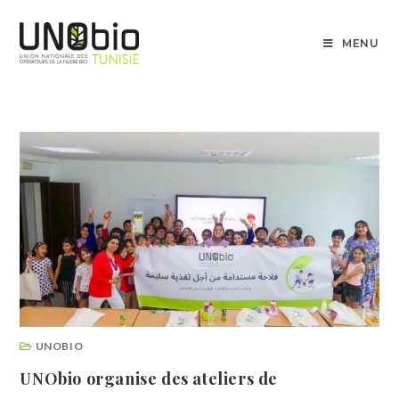
MENU
UNOBIO
UNObio organise des ateliers de