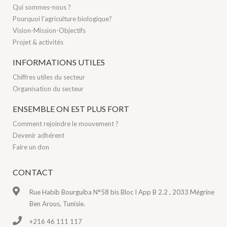
Qui sommes-nous ?
Pourquoi l'agriculture biologique?
Vision-Mission-Objectifs
Projet & activités
INFORMATIONS UTILES
Chiffres utiles du secteur
Organisation du secteur
ENSEMBLE ON EST PLUS FORT
Comment rejoindre le mouvement ?
Devenir adhérent
Faire un don
CONTACT
Rue Habib Bourguiba N°58 bis Bloc I App B 2.2 , 2033 Mégrine
Ben Arous, Tunisie.
+216 46 111 117