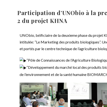
Participation d’UNObio à la pr
2 du projet KHNA
UNObio, béificiaire de la deuxieme phase du projet K
intitulée: “Le Marketing des produits biologiques”. Une
et portés par le centre technique de l’agriculture biolo
“Pôle de Connaissances de l’Agriculture Biolog
“Développement du marché local des produits bi
de l’environnement et de la santé humaine BIOMARC