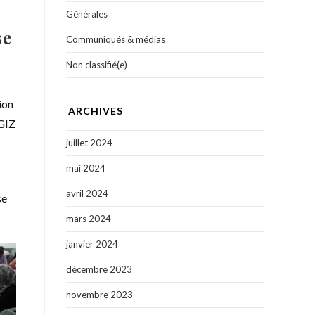
Générales
se
Communiqués & médias
Non classifié(e)
ion
ARCHIVES
 GIZ
juillet 2024
mai 2024
avril 2024
se
mars 2024
janvier 2024
décembre 2023
novembre 2023