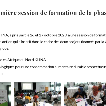
emière session de formation de la pha
HNA, a pris part le 26 et 27 octobre 2023 à une session de format
 action qui s’inscrit dans le cadre des deux projets financés par la
gique:
ique en Afrique du Nord KHNA
ologiques pour une consommation alimentaire durable respectueu
HÉ.