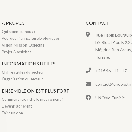
À PROPOS
CONTACT
Qui sommes-nous ?
Rue Habib Bourguib
Pourquoi l'agriculture biologique?
bis Bloc I App B 2.2 
Vision-Mission-Objectifs
Mégrine Ben Arous,
Projet & activités
Tunisie.
INFORMATIONS UTILES
+216 46 111 117
Chiffres utiles du secteur
Organisation du secteur
contact@unobio.tn
ENSEMBLE ON EST PLUS FORT
UNObio Tunisie
Comment rejoindre le mouvement ?
Devenir adhérent
Faire un don