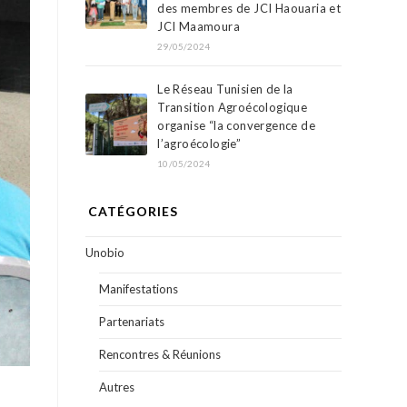
des membres de JCI Haouaria et
JCI Maamoura
29/05/2024
Le Réseau Tunisien de la
Transition Agroécologique
organise “la convergence de
l’agroécologie”
10/05/2024
CATÉGORIES
Unobio
Manifestations
Partenariats
Rencontres & Réunions
Autres