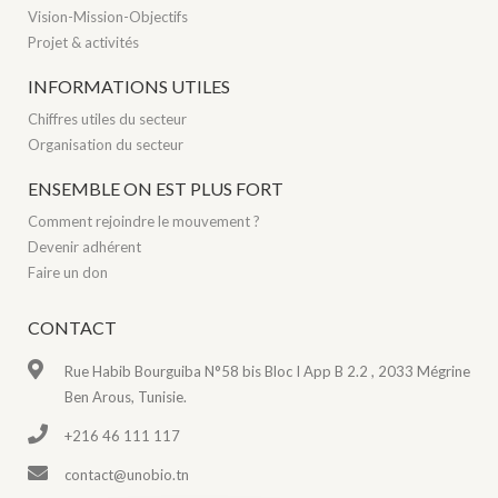
Vision-Mission-Objectifs
Projet & activités
INFORMATIONS UTILES
Chiffres utiles du secteur
Organisation du secteur
ENSEMBLE ON EST PLUS FORT
Comment rejoindre le mouvement ?
Devenir adhérent
Faire un don
CONTACT
Rue Habib Bourguiba N°58 bis Bloc I App B 2.2 , 2033 Mégrine
Ben Arous, Tunisie.
+216 46 111 117
contact@unobio.tn