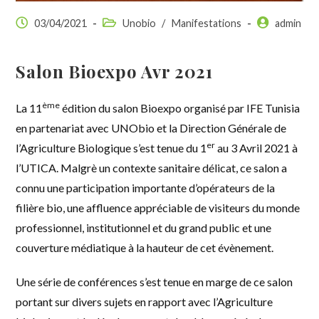
03/04/2021
Unobio
/
Manifestations
admin
Salon Bioexpo Avr 2021
ème
La 11
édition du salon Bioexpo organisé par IFE Tunisia
en partenariat avec UNObio et la Direction Générale de
er
l’Agriculture Biologique s’est tenue du 1
au 3 Avril 2021 à
l’UTICA. Malgrè un contexte sanitaire délicat, ce salon a
connu une participation importante d’opérateurs de la
filière bio, une affluence appréciable de visiteurs du monde
professionnel, institutionnel et du grand public et une
couverture médiatique à la hauteur de cet évènement.
Une série de conférences s’est tenue en marge de ce salon
portant sur divers sujets en rapport avec l’Agriculture