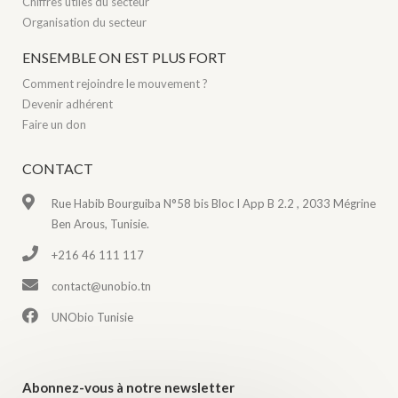
Chiffres utiles du secteur
Organisation du secteur
ENSEMBLE ON EST PLUS FORT
Comment rejoindre le mouvement ?
Devenir adhérent
Faire un don
CONTACT
Rue Habib Bourguiba N°58 bis Bloc I App B 2.2 , 2033 Mégrine
Ben Arous, Tunisie.
+216 46 111 117
contact@unobio.tn
UNObio Tunisie
Abonnez-vous à notre newsletter