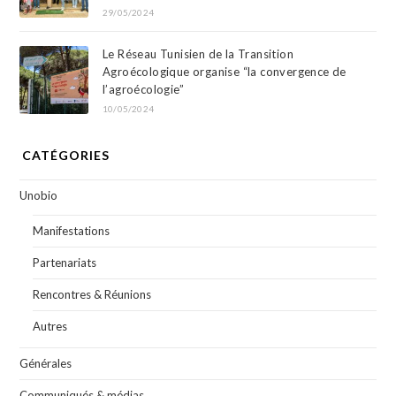
29/05/2024
Le Réseau Tunisien de la Transition
Agroécologique organise “la convergence de
l’agroécologie”
10/05/2024
CATÉGORIES
Unobio
Manifestations
Partenariats
Rencontres & Réunions
Autres
Générales
Communiqués & médias