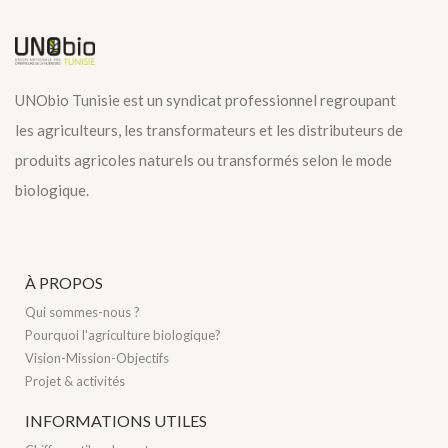
UNObio Tunisie est un syndicat professionnel regroupant
les agriculteurs, les transformateurs et les distributeurs de
produits agricoles naturels ou transformés selon le mode
biologique.
À PROPOS
Qui sommes-nous ?
Pourquoi l'agriculture biologique?
Vision-Mission-Objectifs
Projet & activités
INFORMATIONS UTILES