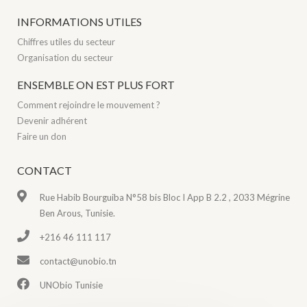
INFORMATIONS UTILES
Chiffres utiles du secteur
Organisation du secteur
ENSEMBLE ON EST PLUS FORT
Comment rejoindre le mouvement ?
Devenir adhérent
Faire un don
CONTACT
Rue Habib Bourguiba N°58 bis Bloc I App B 2.2 , 2033 Mégrine
Ben Arous, Tunisie.
+216 46 111 117
contact@unobio.tn
UNObio Tunisie