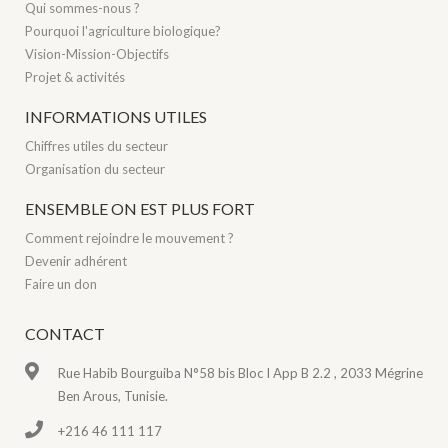
Qui sommes-nous ?
Pourquoi l'agriculture biologique?
Vision-Mission-Objectifs
Projet & activités
INFORMATIONS UTILES
Chiffres utiles du secteur
Organisation du secteur
ENSEMBLE ON EST PLUS FORT
Comment rejoindre le mouvement ?
Devenir adhérent
Faire un don
CONTACT
Rue Habib Bourguiba N°58 bis Bloc I App B 2.2 , 2033 Mégrine
Ben Arous, Tunisie.
+216 46 111 117