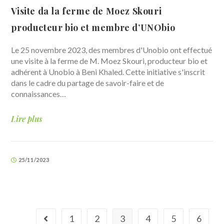
Visite da la ferme de Moez Skouri
producteur bio et membre d’UNObio
Le 25 novembre 2023, des membres d'Unobio ont effectué
une visite à la ferme de M. Moez Skouri, producteur bio et
adhérent à Unobio à Beni Khaled. Cette initiative s'inscrit
dans le cadre du partage de savoir-faire et de
connaissances…
Lire plus
25/11/2023
1
2
3
4
5
6