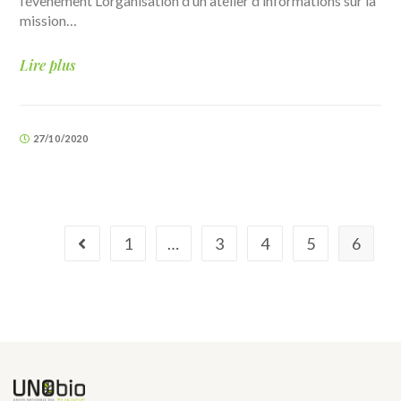
l’évènement L’organisation d’un atelier d’informations sur la
mission…
Lire plus
27/10/2020
1
…
3
4
5
6