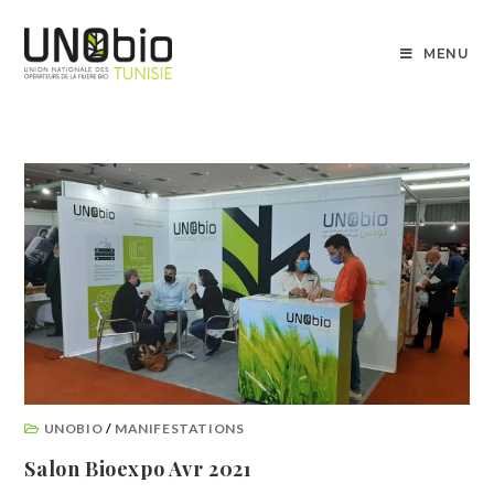
MENU
UNOBIO
/
MANIFESTATIONS
Salon Bioexpo Avr 2021