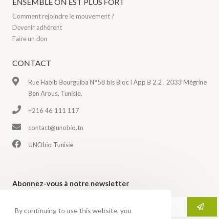
ENSEMBLE ON EST PLUS FORT
Comment rejoindre le mouvement ?
Devenir adhérent
Faire un don
CONTACT
Rue Habib Bourguiba N°58 bis Bloc I App B 2.2 , 2033 Mégrine
Ben Arous, Tunisie.
+216 46 111 117
contact@unobio.tn
UNObio Tunisie
Abonnez-vous à notre newsletter
By continuing to use this website, you