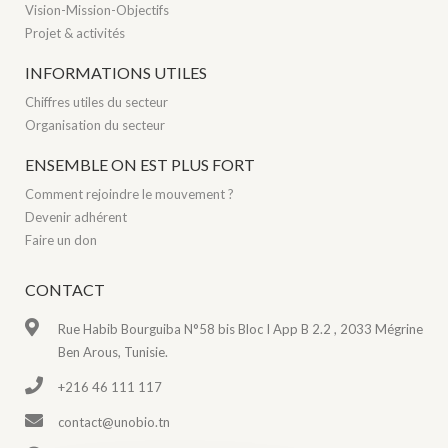
Vision-Mission-Objectifs
Projet & activités
INFORMATIONS UTILES
Chiffres utiles du secteur
Organisation du secteur
ENSEMBLE ON EST PLUS FORT
Comment rejoindre le mouvement ?
Devenir adhérent
Faire un don
CONTACT
Rue Habib Bourguiba N°58 bis Bloc I App B 2.2 , 2033 Mégrine
Ben Arous, Tunisie.
+216 46 111 117
contact@unobio.tn