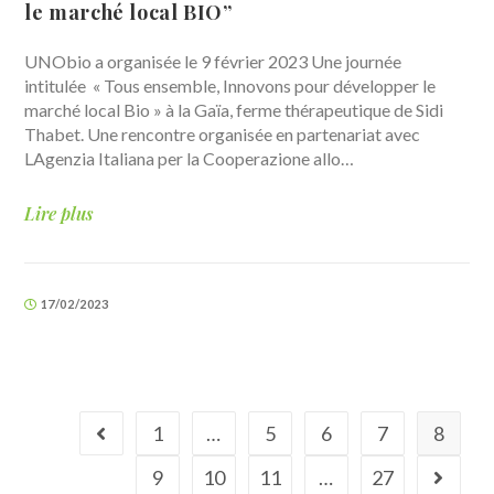
le marché local BIO”
UNObio a organisée le 9 février 2023 Une journée
intitulée « Tous ensemble, Innovons pour développer le
marché local Bio » à la Gaïa, ferme thérapeutique de Sidi
Thabet. Une rencontre organisée en partenariat avec
LAgenzia Italiana per la Cooperazione allo…
Lire plus
17/02/2023
1
…
5
6
7
8
9
10
11
…
27