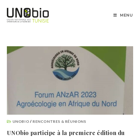
MENU
UNOBIO
/
RENCONTRES & RÉUNIONS
UNObio participe à la premiere édition du