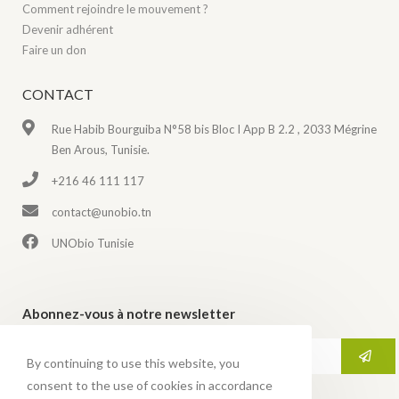
Comment rejoindre le mouvement ?
Devenir adhérent
Faire un don
CONTACT
Rue Habib Bourguiba N°58 bis Bloc I App B 2.2 , 2033 Mégrine
Ben Arous, Tunisie.
+216 46 111 117
contact@unobio.tn
UNObio Tunisie
Abonnez-vous à notre newsletter
By continuing to use this website, you
consent to the use of cookies in accordance