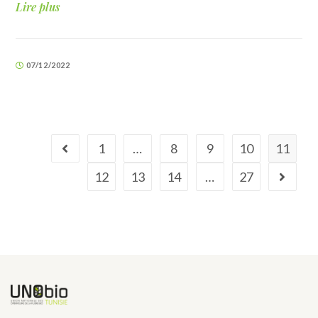
Lire plus
07/12/2022
1
…
8
9
10
11
12
13
14
…
27