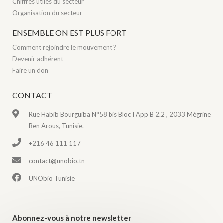
Chiffres utiles du secteur
Organisation du secteur
ENSEMBLE ON EST PLUS FORT
Comment rejoindre le mouvement ?
Devenir adhérent
Faire un don
CONTACT
Rue Habib Bourguiba N°58 bis Bloc I App B 2.2 , 2033 Mégrine
Ben Arous, Tunisie.
+216 46 111 117
contact@unobio.tn
UNObio Tunisie
Abonnez-vous à notre newsletter