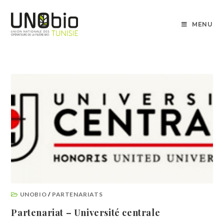
MENU
UNOBIO
/
PARTENARIATS
Partenariat – Université centrale