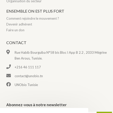
Organisation du secteur
ENSEMBLE ON EST PLUS FORT
Comment rejoindre le mouvement ?
Devenir adhérent
Faire un don
CONTACT
Rue Habib Bourguiba N°58 bis Bloc I App B 2.2 , 2033 Mégrine
Ben Arous, Tunisie.
+216 46 111 117
contact@unobio.tn
UNObio Tunisie
Abonnez-vous à notre newsletter