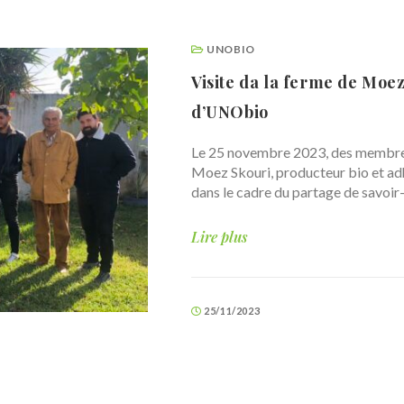
UNOBIO
Visite da la ferme de Moe
d’UNObio
Le 25 novembre 2023, des membres 
Moez Skouri, producteur bio et adhé
dans le cadre du partage de savoir
Lire plus
25/11/2023