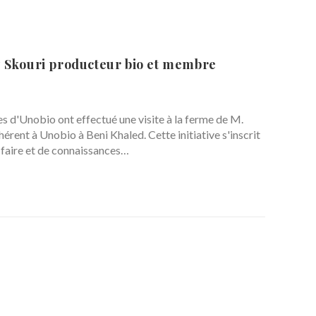
z Skouri producteur bio et membre
d'Unobio ont effectué une visite à la ferme de M.
rent à Unobio à Beni Khaled. Cette initiative s'inscrit
-faire et de connaissances…