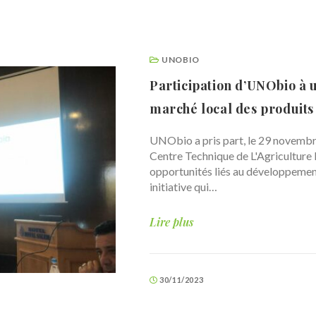
UNOBIO
Participation d’UNObio à 
marché local des produits
UNObio a pris part, le 29 novembre
Centre Technique de L'Agriculture Bi
opportunités liés au développemen
initiative qui…
Lire plus
30/11/2023