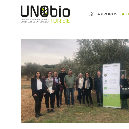
A PROPOS
ACT