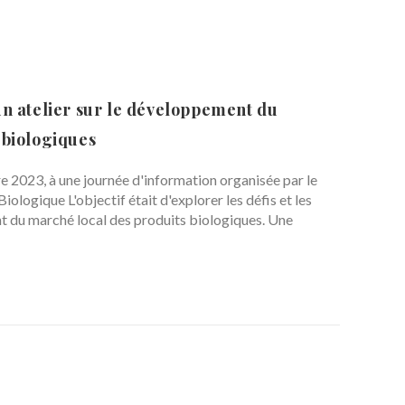
un atelier sur le développement du
 biologiques
 2023, à une journée d'information organisée par le
ologique L'objectif était d'explorer les défis et les
t du marché local des produits biologiques. Une