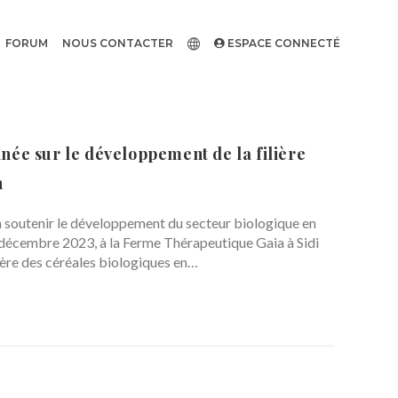
FORUM
NOUS CONTACTER
ESPACE CONNECTÉ
ée sur le développement de la filière
n
 soutenir le développement du secteur biologique en
 décembre 2023, à la Ferme Thérapeutique Gaia à Sidi
lière des céréales biologiques en…