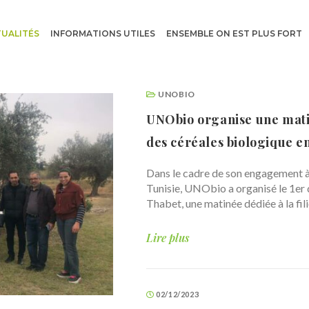
UALITÉS
INFORMATIONS UTILES
ENSEMBLE ON EST PLUS FORT
UNOBIO
UNObio organise une matin
des céréales biologique e
Dans le cadre de son engagement à
Tunisie, UNObio a organisé le 1er
Thabet, une matinée dédiée à la fi
Lire plus
02/12/2023