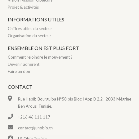
Vision-Mission-Objectifs
Projet & activités
INFORMATIONS UTILES
Chiffres utiles du secteur
Organisation du secteur
ENSEMBLE ON EST PLUS FORT
Comment rejoindre le mouvement ?
Devenir adhérent
Faire un don
CONTACT
Rue Habib Bourguiba N°58 bis Bloc I App B 2.2 , 2033 Mégrine
Ben Arous, Tunisie.
+216 46 111 117
contact@unobio.tn
UNObio Tunisie