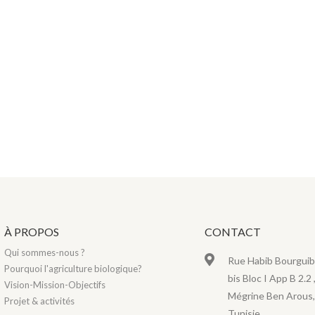
À PROPOS
CONTACT
Qui sommes-nous ?
Rue Habib Bourguib
Pourquoi l'agriculture biologique?
bis Bloc I App B 2.2 
Vision-Mission-Objectifs
Mégrine Ben Arous,
Projet & activités
Tunisie.