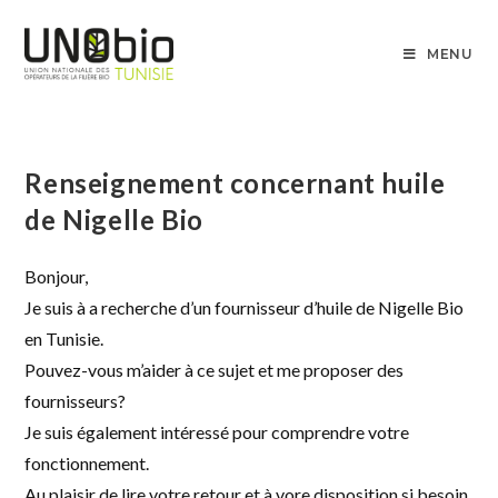
MENU
Renseignement concernant huile
de Nigelle Bio
Bonjour,
Je suis à a recherche d’un fournisseur d’huile de Nigelle Bio
en Tunisie.
Pouvez-vous m’aider à ce sujet et me proposer des
fournisseurs?
Je suis également intéressé pour comprendre votre
fonctionnement.
Au plaisir de lire votre retour et à vore disposition si besoin,