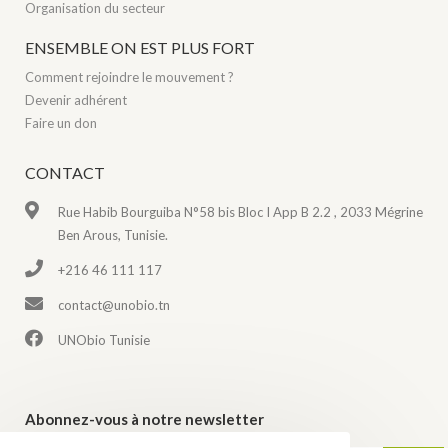
Organisation du secteur
ENSEMBLE ON EST PLUS FORT
Comment rejoindre le mouvement ?
Devenir adhérent
Faire un don
CONTACT
Rue Habib Bourguiba N°58 bis Bloc I App B 2.2 , 2033 Mégrine
Ben Arous, Tunisie.
+216 46 111 117
contact@unobio.tn
UNObio Tunisie
Abonnez-vous à notre newsletter