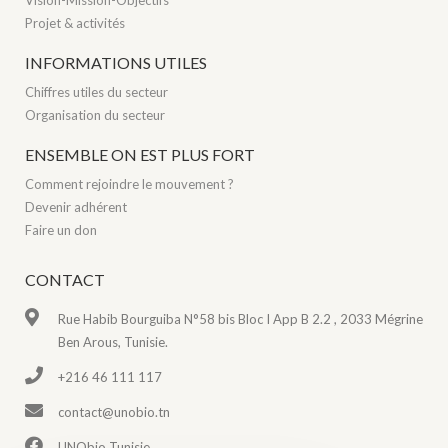
Vision-Mission-Objectifs
Projet & activités
INFORMATIONS UTILES
Chiffres utiles du secteur
Organisation du secteur
ENSEMBLE ON EST PLUS FORT
Comment rejoindre le mouvement ?
Devenir adhérent
Faire un don
CONTACT
Rue Habib Bourguiba N°58 bis Bloc I App B 2.2 , 2033 Mégrine
Ben Arous, Tunisie.
+216 46 111 117
contact@unobio.tn
UNObio Tunisie