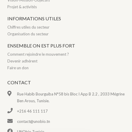
Vision-Mission-Objectifs
Projet & activités
INFORMATIONS UTILES
Chiffres utiles du secteur
Organisation du secteur
ENSEMBLE ON EST PLUS FORT
Comment rejoindre le mouvement ?
Devenir adhérent
Faire un don
CONTACT
Rue Habib Bourguiba N°58 bis Bloc I App B 2.2 , 2033 Mégrine
Ben Arous, Tunisie.
+216 46 111 117
contact@unobio.tn
UNObio Tunisie